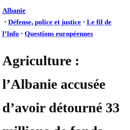
Albanie
⋅
Défense, police et justice
⋅
Le fil de
l’Info
⋅
Questions européennes
Agriculture :
l’Albanie accusée
d’avoir détourné 33