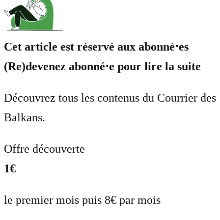
Cet article est réservé aux abonné⋅es
(Re)devenez abonné⋅e pour lire la suite
Découvrez tous les contenus du Courrier des
Balkans.
Offre découverte
1€
le premier mois puis 8€ par mois