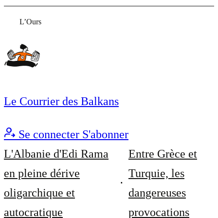
L’Ours
Le Courrier des Balkans
Se connecter
S'abonner
L'Albanie d'Edi Rama
Entre Grèce et
en pleine dérive
Turquie, les
oligarchique et
dangereuses
autocratique
provocations