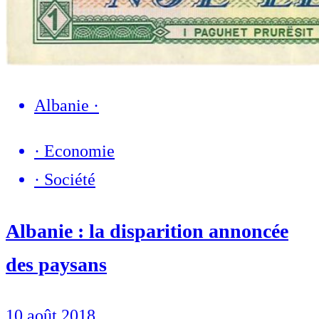
Albanie
·
·
Economie
·
Société
Albanie : la disparition annoncée
des paysans
10 août 2018