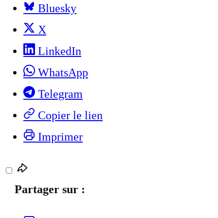
Bluesky
X
LinkedIn
WhatsApp
Telegram
Copier le lien
Imprimer
Partager sur :