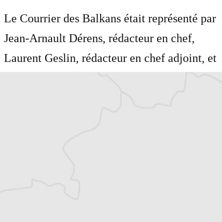
Le Courrier des Balkans était représenté par
Jean-Arnault Dérens, rédacteur en chef,
Laurent Geslin, rédacteur en chef adjoint, et
Thomas Claus, rédacteur en chef délégué du
Courrier de la Macédoine. Philippe Duron
est également président d’honneur du
Courrier des Balkans.
Retrouvez le communiqué de presse de la
Région Basse-Normandie