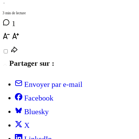
⋅
3 min de lecture
1
Partager sur :
Envoyer par e-mail
Facebook
Bluesky
X