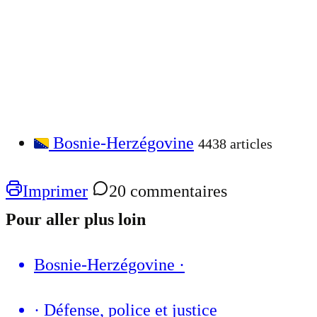
Bosnie-Herzégovine
4438 articles
Imprimer
20 commentaires
Pour aller plus loin
Bosnie-Herzégovine
·
·
Défense, police et justice