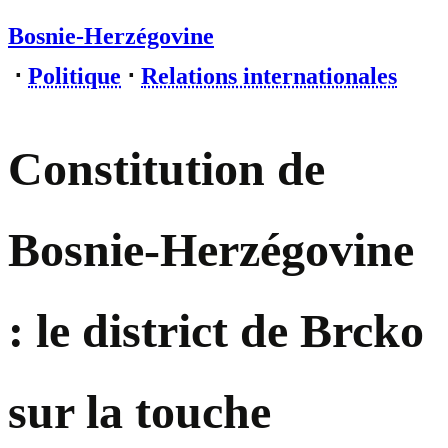
Bosnie-Herzégovine
⋅
Politique
⋅
Relations internationales
Constitution de
Bosnie-Herzégovine
: le district de Brcko
sur la touche