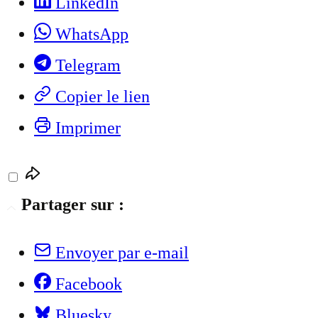
LinkedIn
WhatsApp
Telegram
Copier le lien
Imprimer
Partager sur :
Envoyer par e-mail
Facebook
Bluesky