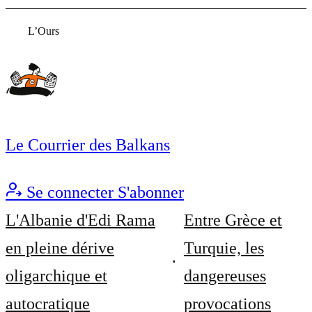
L’Ours
Le Courrier des Balkans
Se connecter
S'abonner
L'Albanie d'Edi Rama
Entre Grèce et
en pleine dérive
Turquie, les
oligarchique et
dangereuses
autocratique
provocations