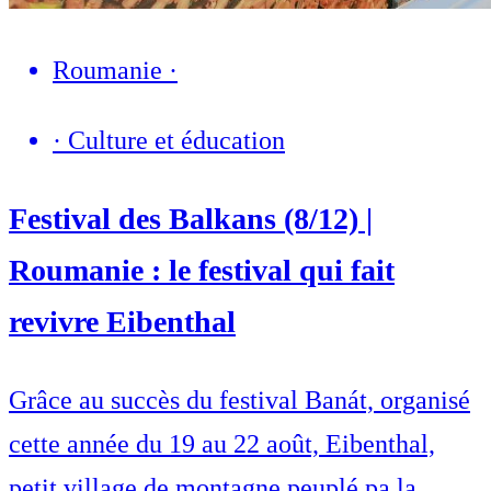
Roumanie
·
·
Culture et éducation
Festival des Balkans (8/12) |
Roumanie : le festival qui fait
revivre Eibenthal
Grâce au succès du festival Banát, organisé
cette année du 19 au 22 août, Eibenthal,
petit village de montagne peuplé pa la