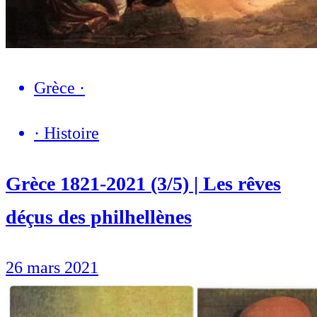
Grèce
·
·
Histoire
Grèce 1821-2021 (3/5) | Les rêves
déçus des philhellènes
26 mars 2021