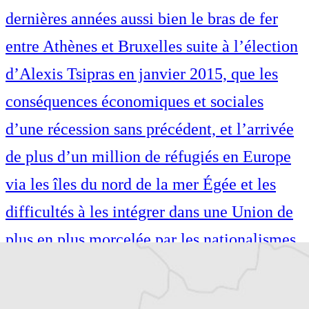
dernières années aussi bien le bras de fer
entre Athènes et Bruxelles suite à l’élection
d’Alexis Tsipras en janvier 2015, que les
conséquences économiques et sociales
d’une récession sans précédent, et l’arrivée
de plus d’un million de réfugiés en Europe
via les îles du nord de la mer Égée et les
difficultés à les intégrer dans une Union de
plus en plus morcelée par les nationalismes.
Également auteure de guides de voyage
(Petit Futé, Hachette), je suis passionnée par