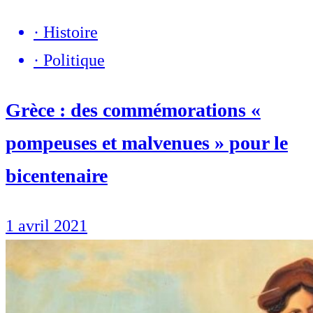
·
Histoire
·
Politique
Grèce : des commémorations «
pompeuses et malvenues » pour le
bicentenaire
1 avril 2021