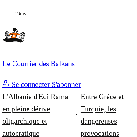
L’Ours
Le Courrier des Balkans
Se connecter
S'abonner
L'Albanie d'Edi Rama
Entre Grèce et
en pleine dérive
Turquie, les
oligarchique et
dangereuses
autocratique
provocations