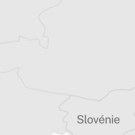
les voyages et le théâtre. Diplômée de l’IEP
de Lille, je me suis formée au métier de
journaliste à l’Institut Pratique de
Journalisme à Paris.