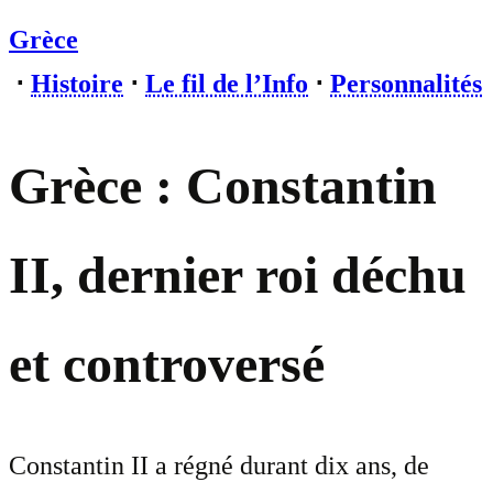
Grèce
⋅
Histoire
⋅
Le fil de l’Info
⋅
Personnalités
Grèce : Constantin
II, dernier roi déchu
et controversé
Constantin II a régné durant dix ans, de