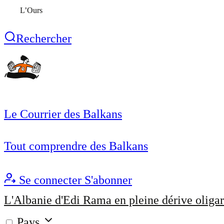
L’Ours
Rechercher
Le Courrier des Balkans
Tout comprendre des Balkans
Se connecter
S'abonner
L'Albanie d'Edi Rama en pleine dérive oligar
Pays