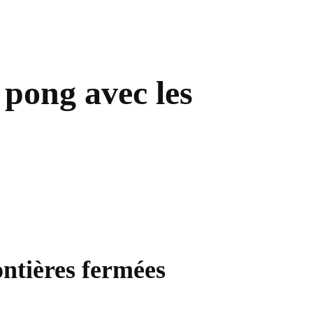
 pong avec les
ontières fermées