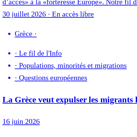
d’accès» à la «forteresse Europe». Notre fil d
30 juillet 2026
·
En accès libre
Grèce
·
·
Le fil de l'Info
·
Populations, minorités et migrations
·
Questions européennes
La Grèce veut expulser les migrants
16 juin 2026