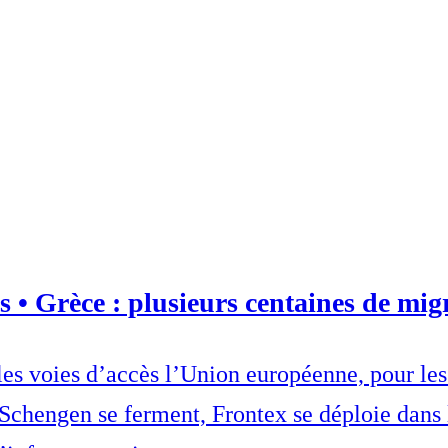
s • Grèce : plusieurs centaines de migr
ales voies d’accès l’Union européenne, pour le
 Schengen se ferment, Frontex se déploie dans 