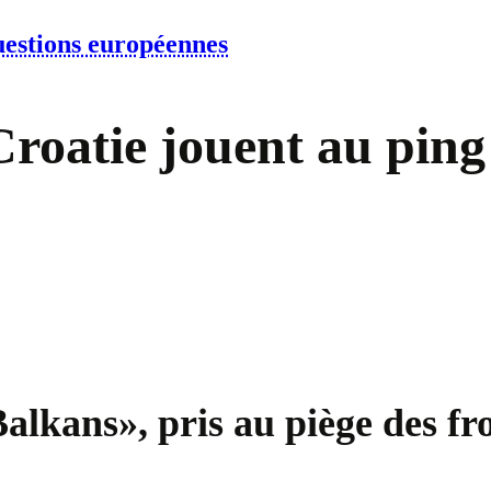
estions européennes
roatie jouent au ping
Balkans», pris au piège des fr