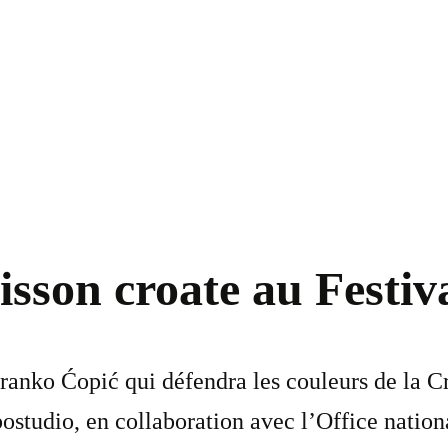
isson croate au Festiv
Branko Ćopić qui défendra les couleurs de la C
bostudio, en collaboration avec l’Office natio