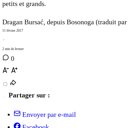
petits et grands.
Dragan Bursać, depuis Bosonoga (traduit pa
11 février 2017
⋅
2 min de lecture
0
Partager sur :
Envoyer par e-mail
Facebook