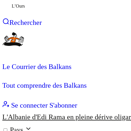
L’Ours
Rechercher
Le Courrier des Balkans
Tout comprendre des Balkans
Se connecter
S'abonner
L'Albanie d'Edi Rama en pleine dérive oligar
Pays