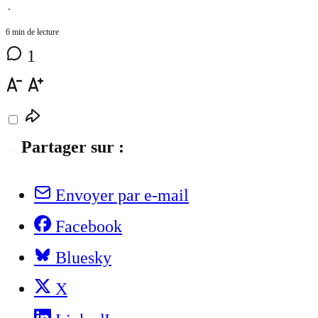
⋅
6 min de lecture
1
Partager sur :
Envoyer par e-mail
Facebook
Bluesky
X