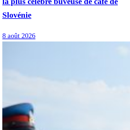
la plus célèbre buveuse de café de
Slovénie
8 août 2026