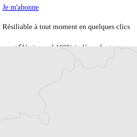
Je m'abonne
Résiliable à tout moment en quelques clics
Un journal 100% indépendant
Accédez à des fonctionnalités
exclusives
Explorez +10 ans d’archives sur les
Balkans
Vous avez déjà un compte ?
Se connecter