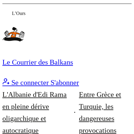
L’Ours
Le Courrier des Balkans
Se connecter
S'abonner
L'Albanie d'Edi Rama
Entre Grèce et
en pleine dérive
Turquie, les
oligarchique et
dangereuses
autocratique
provocations