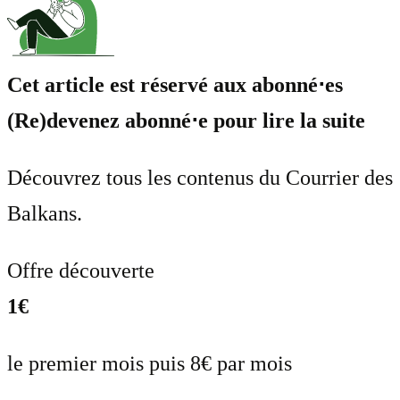
Cet article est réservé aux abonné⋅es
(Re)devenez abonné⋅e pour lire la suite
Découvrez tous les contenus du Courrier des
Balkans.
Offre découverte
1€
le premier mois puis 8€ par mois