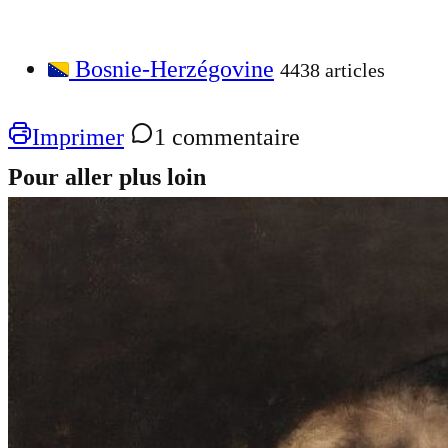
Bosnie-Herzégovine
4438 articles
Imprimer
1 commentaire
Pour aller plus loin