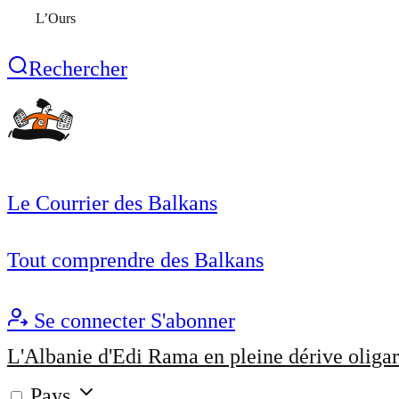
L’Ours
Rechercher
Le Courrier des Balkans
Tout comprendre des Balkans
Se connecter
S'abonner
L'Albanie d'Edi Rama en pleine dérive oligar
Pays