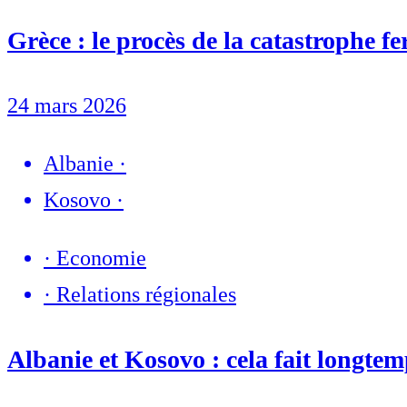
Grèce : le procès de la catastrophe fe
24 mars 2026
Albanie
·
Kosovo
·
·
Economie
·
Relations régionales
Albanie et Kosovo : cela fait longtemp