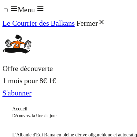
Aller
Menu
au
Le Courrier des Balkans
Fermer
contenu
Offre découverte
1 mois pour
8€
1€
S'abonner
Accueil
Découvrez la Une du jour
L'Albanie d'Edi Rama en pleine dérive oligarchique et autocrati