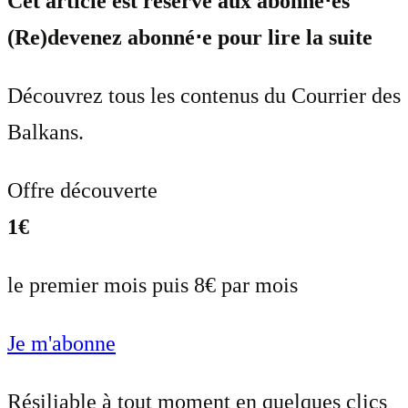
Cet article est réservé aux abonné⋅es
(Re)devenez abonné⋅e pour lire la suite
Découvrez tous les contenus du Courrier des
Balkans.
Offre découverte
1€
le premier mois puis 8€ par mois
Je m'abonne
Résiliable à tout moment en quelques clics