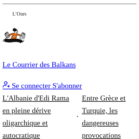
L’Ours
Le Courrier des Balkans
Se connecter
S'abonner
L'Albanie d'Edi Rama
Entre Grèce et
en pleine dérive
Turquie, les
oligarchique et
dangereuses
autocratique
provocations