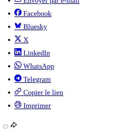
Envoyer par e-mail
Facebook
Bluesky
X
LinkedIn
WhatsApp
Telegram
Copier le lien
Imprimer