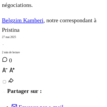
négociations.
Belgzim Kamberi
, notre correspondant à
Pristina
27 mai 2025
⋅
2 min de lecture
0
Partager sur :