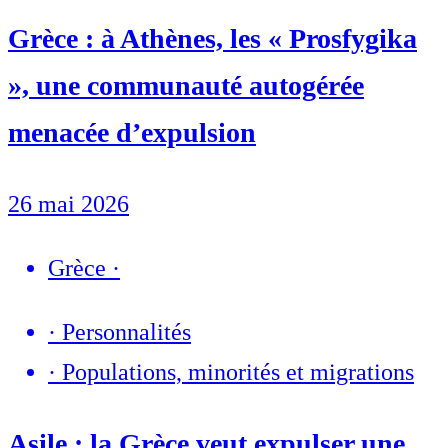
Grèce : à Athènes, les « Prosfygika
», une communauté autogérée
menacée d’expulsion
26 mai 2026
Grèce
·
·
Personnalités
·
Populations, minorités et migrations
Asile : la Grèce veut expulser une