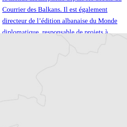
Courrier des Balkans. Il est également
directeur de l’édition albanaise du Monde
diplomatique, responsable de projets à
l’Institut pour les Politiques Sociales
Musine Kokalari et dirige le Conseil des
droits de l’homme pour la vallée de
Preševo. Il collabore régulièrement, en tant
que journaliste et fixeur, avec des médias
régionaux et internationaux.