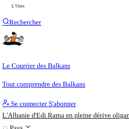
L’Ours
Rechercher
Le Courrier des Balkans
Tout comprendre des Balkans
Se connecter
S'abonner
L'Albanie d'Edi Rama en pleine dérive oligar
Pays