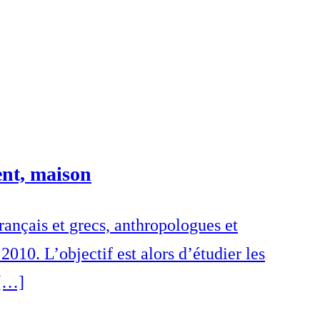
ent, maison
français et grecs, anthropologues et
010. L’objectif est alors d’étudier les
 […]