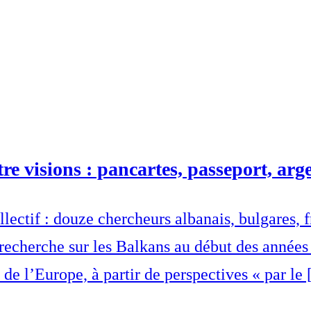
e visions : pancartes, passeport, arg
ollectif : douze chercheurs albanais, bulgares, 
recherche sur les Balkans au début des années 2
de l’Europe, à partir de perspectives « par le