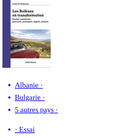
Albanie
·
Bulgarie
·
5 autres pays
·
·
Essai