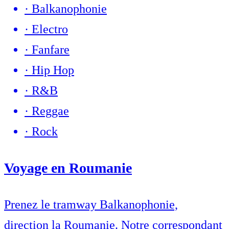
·
Balkanophonie
·
Electro
·
Fanfare
·
Hip Hop
·
R&B
·
Reggae
·
Rock
Voyage en Roumanie
Prenez le tramway Balkanophonie,
direction la Roumanie. Notre correspondant