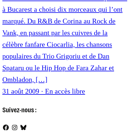
à Bucarest a choisi dix morceaux qui l’ont
marqué. Du R&B de Corina au Rock de
Vank, en passant par les cuivres de la
célèbre fanfare Ciocarlia, les chansons
populaires du Trio Grigoriu et de Dan
Spataru ou le Hip Hop de Fara Zahar et
Ombladon, […]
31 août 2009
·
En accès libre
Suivez-nous :
Facebook
Instagram
Bluesky