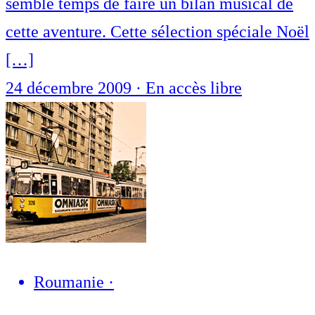
semblé temps de faire un bilan musical de
cette aventure. Cette sélection spéciale Noël
[…]
24 décembre 2009
·
En accès libre
Roumanie
·