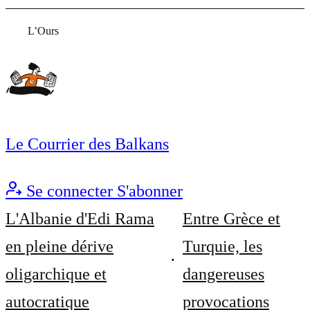
L’Ours
Le Courrier des Balkans
Se connecter
S'abonner
L'Albanie d'Edi Rama
Entre Grèce et
en pleine dérive
Turquie, les
oligarchique et
dangereuses
autocratique
provocations