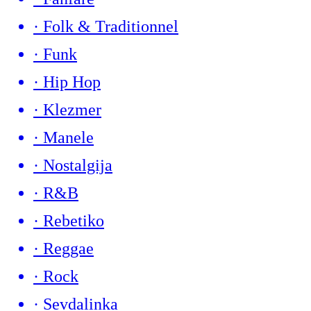
·
Folk & Traditionnel
·
Funk
·
Hip Hop
·
Klezmer
·
Manele
·
Nostalgija
·
R&B
·
Rebetiko
·
Reggae
·
Rock
·
Sevdalinka