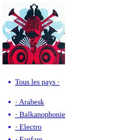
Tous les pays
·
·
Arabesk
·
Balkanophonie
·
Electro
·
Fanfare