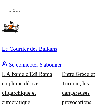
L’Ours
Le Courrier des Balkans
Se connecter
S'abonner
L'Albanie d'Edi Rama
Entre Grèce et
en pleine dérive
Turquie, les
oligarchique et
dangereuses
autocratique
provocations