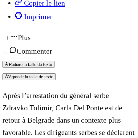
Copier le lien
Imprimer
Plus
Commenter
Réduire la taille de texte
Agrandir la taille de texte
Après l’arrestation du général serbe
Zdravko Tolimir, Carla Del Ponte est de
retour à Belgrade dans un contexte plus
favorable. Les dirigeants serbes se déclarent