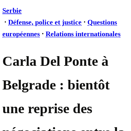
Serbie
⋅
Défense, police et justice
⋅
Questions
européennes
⋅
Relations internationales
Carla Del Ponte à
Belgrade : bientôt
une reprise des