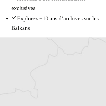
exclusives
Explorez +10 ans d’archives sur les
Balkans
Vous avez déjà un compte ?
Se connecter
Laurent Geslin
Traducteur⋅rice
Tous nos articles de Danas