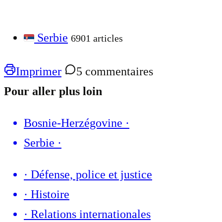
Serbie
6901 articles
Imprimer
5 commentaires
Pour aller plus loin
Bosnie-Herzégovine
·
Serbie
·
·
Défense, police et justice
·
Histoire
·
Relations internationales