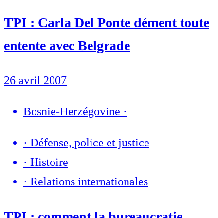
TPI : Carla Del Ponte dément toute
entente avec Belgrade
26 avril 2007
Bosnie-Herzégovine
·
·
Défense, police et justice
·
Histoire
·
Relations internationales
TPI : comment la bureaucratie