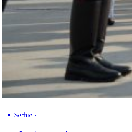
Serbie
·