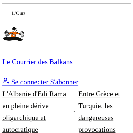
L’Ours
Le Courrier des Balkans
Se connecter
S'abonner
L'Albanie d'Edi Rama
Entre Grèce et
en pleine dérive
Turquie, les
oligarchique et
dangereuses
autocratique
provocations