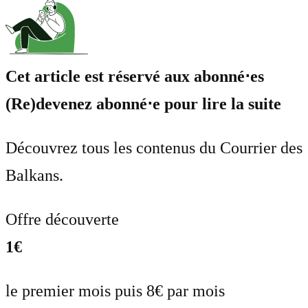
Cet article est réservé aux abonné⋅es
(Re)devenez abonné⋅e pour lire la suite
Découvrez tous les contenus du Courrier des
Balkans.
Offre découverte
1€
le premier mois puis 8€ par mois