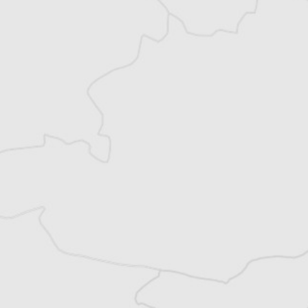
Damian Vodenitcharov
Notre correspondant à
Sofia