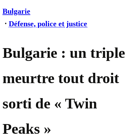
Bulgarie
⋅
Défense, police et justice
Bulgarie : un triple
meurtre tout droit
sorti de « Twin
Peaks »