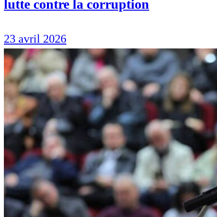
lutte contre la corruption
23 avril 2026