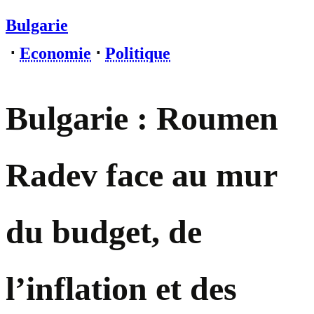
Bulgarie
⋅
Economie
⋅
Politique
Bulgarie : Roumen
Radev face au mur
du budget, de
l’inflation et des