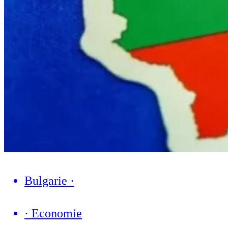
Bulgarie
·
·
Economie