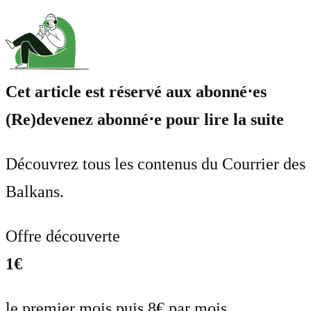
Cet article est réservé aux abonné⋅es
(Re)devenez abonné⋅e pour lire la suite
Découvrez tous les contenus du Courrier des
Balkans.
Offre découverte
1€
le premier mois puis 8€ par mois