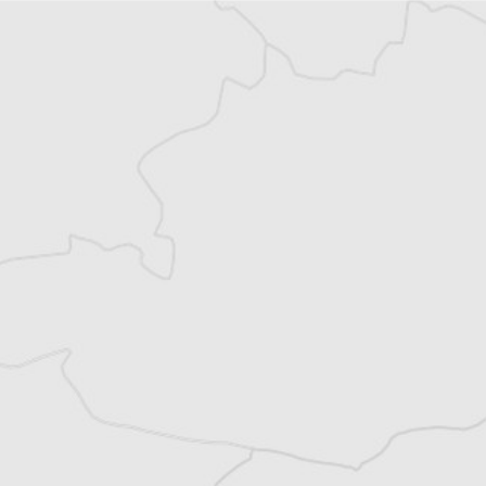
Damian Vodenitcharov
Notre correspondant à
Sofia