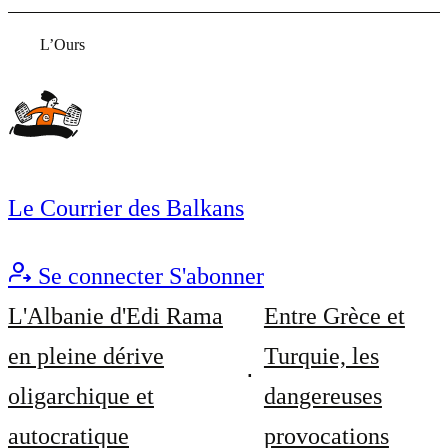
L’Ours
Le Courrier des Balkans
Se connecter
S'abonner
L'Albanie d'Edi Rama
Entre Grèce et
en pleine dérive
Turquie, les
oligarchique et
dangereuses
autocratique
provocations