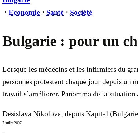
Bulgarie
⋅
Economie
⋅
Santé
⋅
Société
Bulgarie : pour un c
Lorsque les médecins et les infirmiers du gra
personnes protestent chaque jour depuis un mo
travail s’améliorer. Panorama de la situation 
Desislava Nikolova, depuis Kapital (Bulgarie
7 juillet 2007
⋅