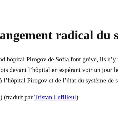
hangement radical du 
nd hôpital Pirogov de Sofia font grève, ils n’
is devant l’hôpital en espérant voir un jour le
à l’hôpital Pirogov et de l’état du système de 
) (traduit par
Tristan Lefilleul
)