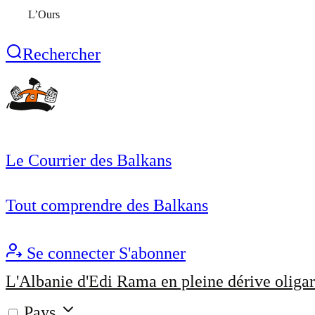
L’Ours
Rechercher
Le Courrier des Balkans
Tout comprendre des Balkans
Se connecter
S'abonner
L'Albanie d'Edi Rama en pleine dérive oligar
Pays