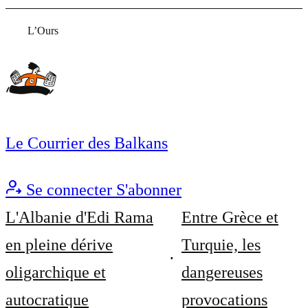
L’Ours
Le Courrier des Balkans
Se connecter
S'abonner
L'Albanie d'Edi Rama
Entre Grèce et
en pleine dérive
Turquie, les
oligarchique et
dangereuses
autocratique
provocations