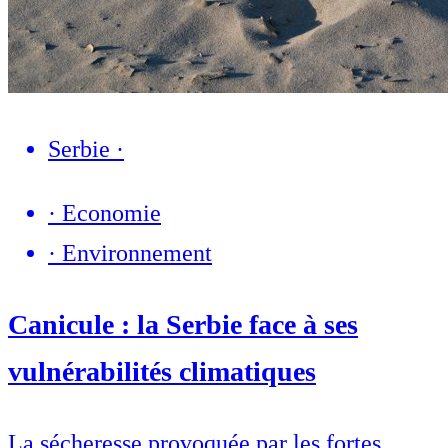
Serbie
·
·
Economie
·
Environnement
Canicule : la Serbie face à ses
vulnérabilités climatiques
La sécheresse provoquée par les fortes