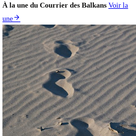
À la une du Courrier des Balkans
Voir la
une