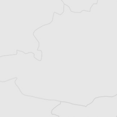
Vous avez déjà un compte ?
Se connecter
Simon Rico
Auteur⋅rice