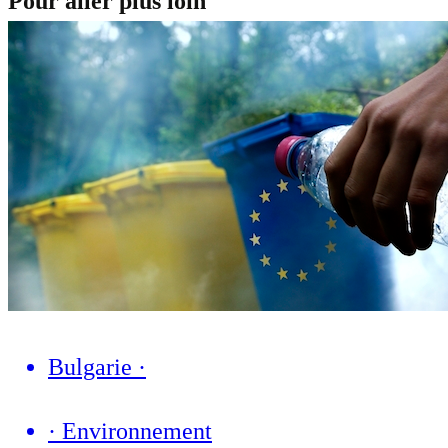
Pour aller plus loin
Bulgarie
·
·
Environnement