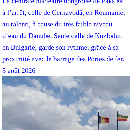
La centrale nucléaire hongroise de Paks est
à l’arrêt, celle de Cernavodă, en Roumanie,
au ralenti, à cause du très faible niveau
d’eau du Danube. Seule celle de Kozlodui,
en Bulgarie, garde son rythme, grâce à sa
proximité avec le barrage des Portes de fer.
5 août 2026