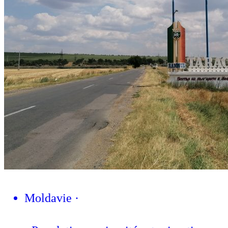
Moldavie
·