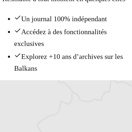
Un journal 100% indépendant
Accédez à des fonctionnalités
exclusives
Explorez +10 ans d’archives sur les
Balkans
Vous avez déjà un compte ?
Se connecter