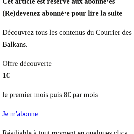
Cet article est réservé aux abonné⋅es
(Re)devenez abonné⋅e pour lire la suite
Découvrez tous les contenus du Courrier des
Balkans.
Offre découverte
1€
le premier mois puis 8€ par mois
Je m'abonne
Résiliable à tout moment en quelques clics