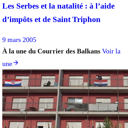
Les Serbes et la natalité : à l’aide
d’impôts et de Saint Triphon
9 mars 2005
À la une du Courrier des Balkans
Voir la
une