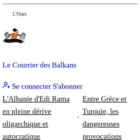
L’Ours
Le Courrier des Balkans
Se connecter
S'abonner
L'Albanie d'Edi Rama
Entre Grèce et
en pleine dérive
Turquie, les
oligarchique et
dangereuses
autocratique
provocations