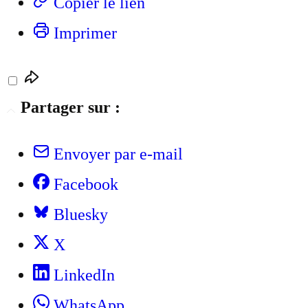
Copier le lien
Imprimer
Partager sur :
Envoyer par e-mail
Facebook
Bluesky
X
LinkedIn
WhatsApp