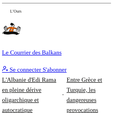
L’Ours
Le Courrier des Balkans
Se connecter
S'abonner
L'Albanie d'Edi Rama
Entre Grèce et
en pleine dérive
Turquie, les
oligarchique et
dangereuses
autocratique
provocations