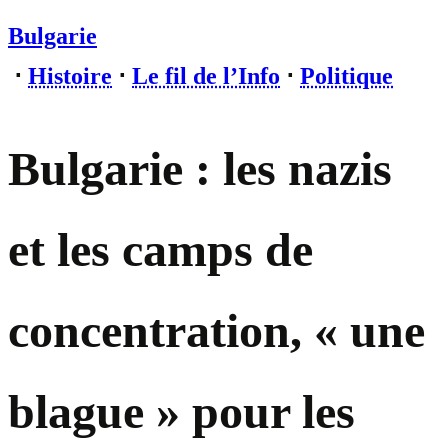
Bulgarie
⋅
Histoire
⋅
Le fil de l’Info
⋅
Politique
Bulgarie : les nazis
et les camps de
concentration, « une
blague » pour les