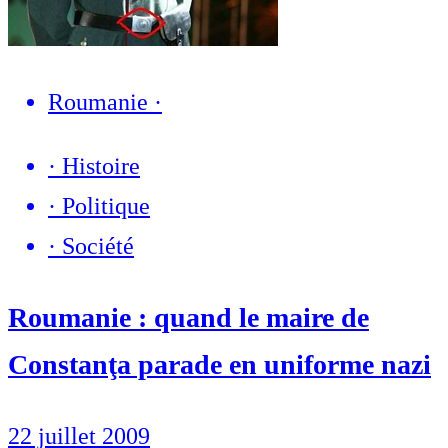
Roumanie
·
·
Histoire
·
Politique
·
Société
Roumanie : quand le maire de
Constanţa parade en uniforme nazi
22 juillet 2009