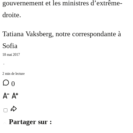
gouvernement et les ministres d’extrême-
droite.
Tatiana Vaksberg
, notre correspondante à
Sofia
18 mai 2017
⋅
2 min de lecture
0
Partager sur :