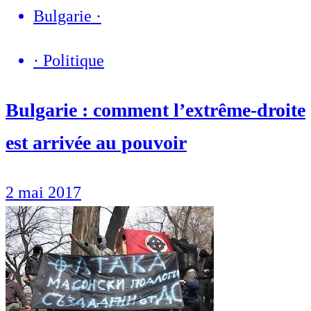
Bulgarie
·
·
Politique
Bulgarie : comment l’extrême-droite
est arrivée au pouvoir
2 mai 2017