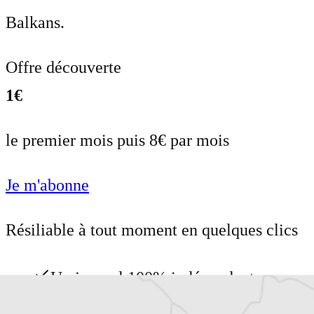
Balkans.
Offre découverte
1€
le premier mois puis 8€ par mois
Je m'abonne
Résiliable à tout moment en quelques clics
Un journal 100% indépendant
Accédez à des fonctionnalités