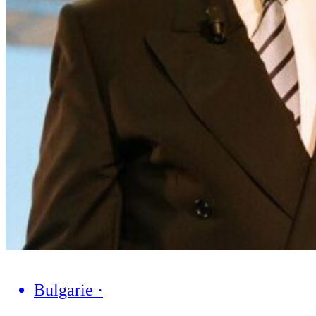
Bulgarie
·