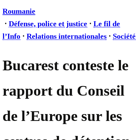
Roumanie
⋅
Défense, police et justice
⋅
Le fil de
l’Info
⋅
Relations internationales
⋅
Société
Bucarest conteste le
rapport du Conseil
de l’Europe sur les