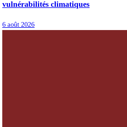
vulnérabilités climatiques
6 août 2026