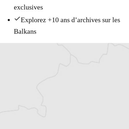
exclusives
Explorez +10 ans d’archives sur les
Balkans
Vous avez déjà un compte ?
Se connecter
Benoit Frogerais
Traducteur⋅rice
Tous nos articles de Setimes.com