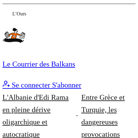
L’Ours
Le Courrier des Balkans
Se connecter
S'abonner
L'Albanie d'Edi Rama
Entre Grèce et
en pleine dérive
Turquie, les
oligarchique et
dangereuses
autocratique
provocations