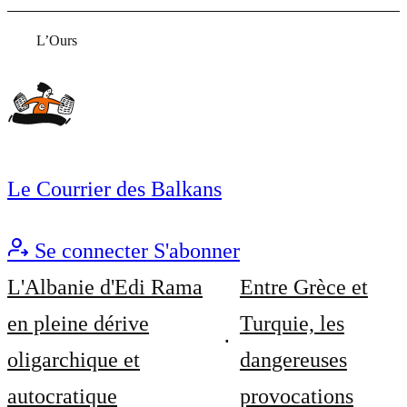
L’Ours
Le Courrier des Balkans
Se connecter
S'abonner
L'Albanie d'Edi Rama
Entre Grèce et
en pleine dérive
Turquie, les
oligarchique et
dangereuses
autocratique
provocations