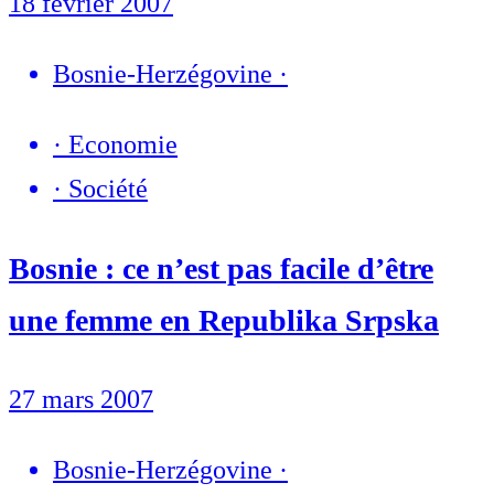
18 février 2007
Bosnie-Herzégovine
·
·
Economie
·
Société
Bosnie : ce n’est pas facile d’être
une femme en Republika Srpska
27 mars 2007
Bosnie-Herzégovine
·