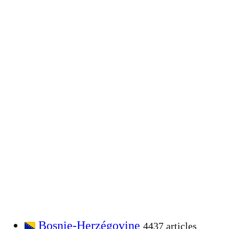
Bosnie-Herzégovine
4437 articles