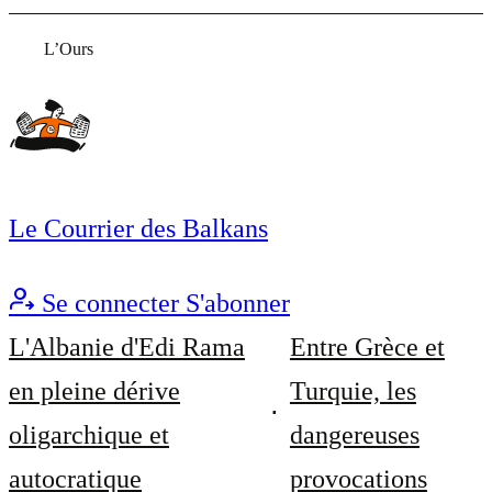
L’Ours
Le Courrier des Balkans
Se connecter
S'abonner
L'Albanie d'Edi Rama
Entre Grèce et
en pleine dérive
Turquie, les
oligarchique et
dangereuses
autocratique
provocations