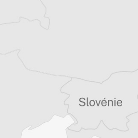
Tous nos articles de Osservatorio Balcani e
Caucaso