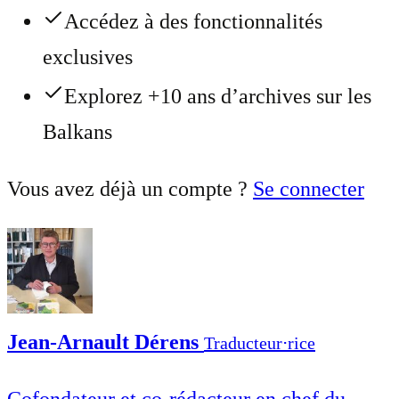
Accédez à des fonctionnalités
exclusives
Explorez +10 ans d’archives sur les
Balkans
Vous avez déjà un compte ?
Se connecter
Jean-Arnault Dérens
Traducteur⋅rice
Cofondateur et co-rédacteur en chef du