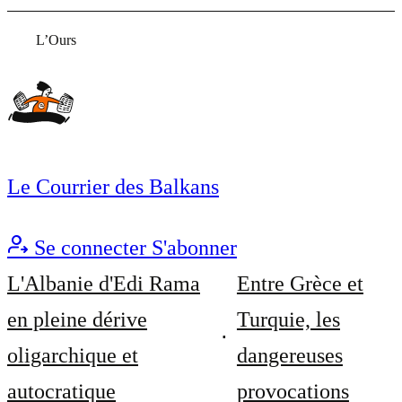
L’Ours
Le Courrier des Balkans
Se connecter
S'abonner
L'Albanie d'Edi Rama
Entre Grèce et
en pleine dérive
Turquie, les
oligarchique et
dangereuses
autocratique
provocations