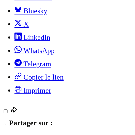
Bluesky
X
LinkedIn
WhatsApp
Telegram
Copier le lien
Imprimer
Partager sur :