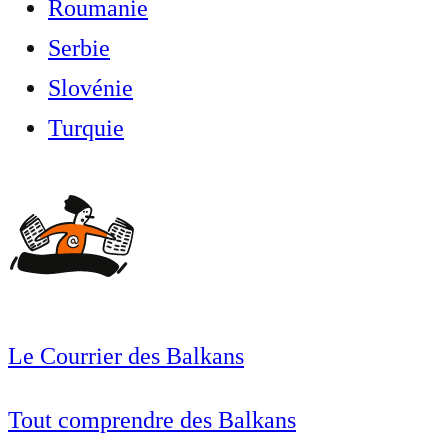
Roumanie
Serbie
Slovénie
Turquie
Le Courrier des Balkans
Tout comprendre des Balkans