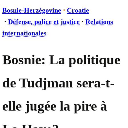
Bosnie-Herzégovine
⋅
Croatie
⋅
Défense, police et justice
⋅
Relations
internationales
Bosnie: La politique
de Tudjman sera-t-
elle jugée la pire à