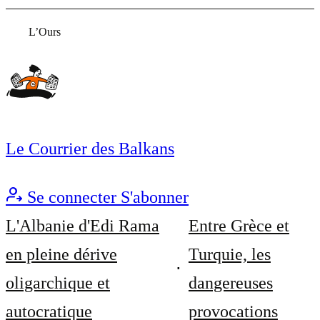
L’Ours
Le Courrier des Balkans
Se connecter
S'abonner
L'Albanie d'Edi Rama
Entre Grèce et
en pleine dérive
Turquie, les
oligarchique et
dangereuses
autocratique
provocations