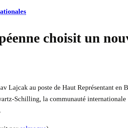
ationales
opéenne choisit un no
lav Lajcak au poste de Haut Représentant en 
artz-Schilling, la communauté internationale
.