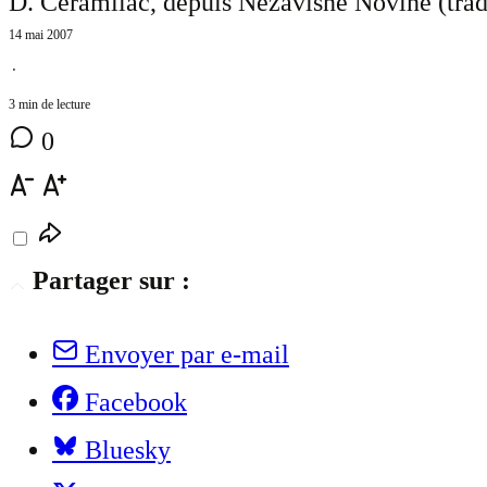
D. Ceramilac, depuis Nezavisne Novine (trad
14 mai 2007
⋅
3 min de lecture
0
Partager sur :
Envoyer par e-mail
Facebook
Bluesky