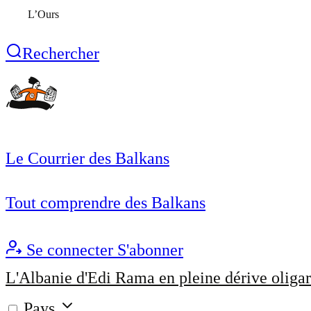
L’Ours
Rechercher
Le Courrier des Balkans
Tout comprendre des Balkans
Se connecter
S'abonner
L'Albanie d'Edi Rama en pleine dérive oligar
Pays