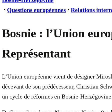
Bosnie-Herzégovine
⋅
Questions européennes
⋅
Relations intern
Bosnie : l’Union eur
Représentant
L’Union européenne vient de désigner Miros
décevant de son prédécesseur, Christian Schw
un cycle de réformes en Bosnie-Herzégovine