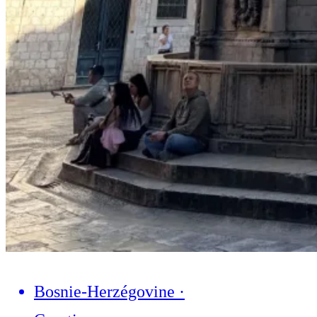
Bosnie-Herzégovine
·