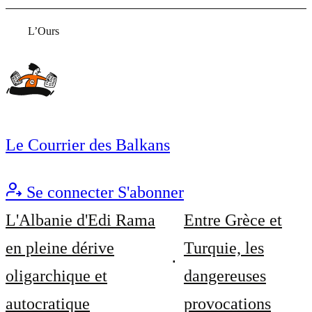
L’Ours
Le Courrier des Balkans
Se connecter
S'abonner
L'Albanie d'Edi Rama
Entre Grèce et
en pleine dérive
Turquie, les
oligarchique et
dangereuses
autocratique
provocations