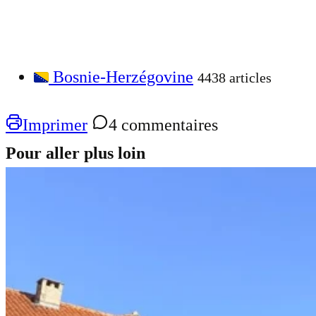
Bosnie-Herzégovine
4438 articles
Imprimer
4 commentaires
Pour aller plus loin