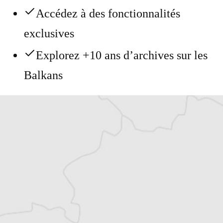
Accédez à des fonctionnalités
exclusives
Explorez +10 ans d’archives sur les
Balkans
Vous avez déjà un compte ?
Se connecter
mifa
Traducteur⋅rice