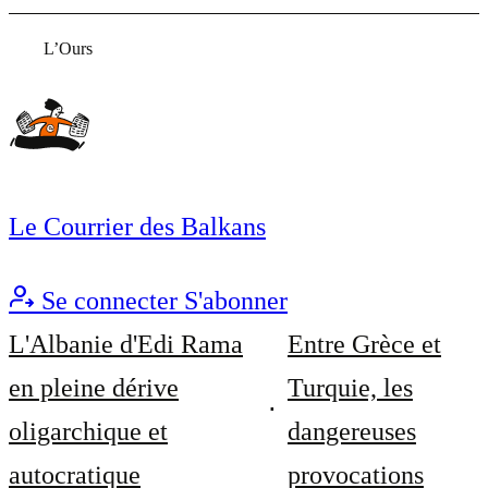
L’Ours
Le Courrier des Balkans
Se connecter
S'abonner
L'Albanie d'Edi Rama
Entre Grèce et
en pleine dérive
Turquie, les
oligarchique et
dangereuses
autocratique
provocations