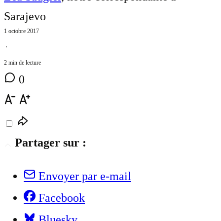
Sarajevo
1 octobre 2017
⋅
2 min de lecture
0
Partager sur :
Envoyer par e-mail
Facebook
Bluesky