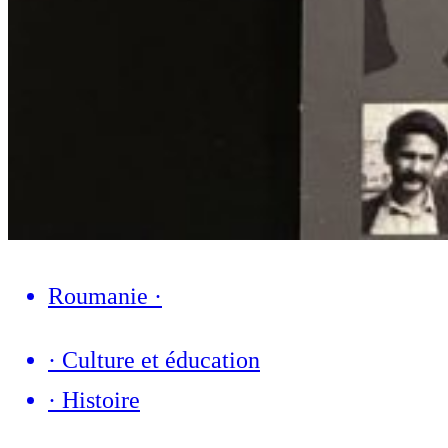
Roumanie
·
·
Culture et éducation
·
Histoire