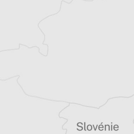
Léa Saugier
Notre correspondante à Sarajevo