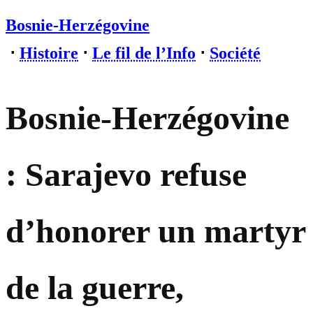
Bosnie-Herzégovine
⋅
Histoire
⋅
Le fil de l’Info
⋅
Société
Bosnie-Herzégovine
: Sarajevo refuse
d’honorer un martyr
de la guerre,