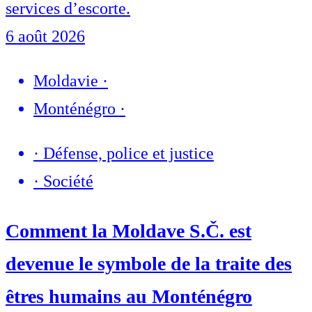
services d’escorte.
6 août 2026
Moldavie
·
Monténégro
·
·
Défense, police et justice
·
Société
Comment la Moldave S.Č. est
devenue le symbole de la traite des
êtres humains au Monténégro