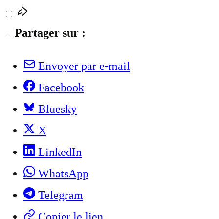
Partager sur :
Envoyer par e-mail
Facebook
Bluesky
X
LinkedIn
WhatsApp
Telegram
Copier le lien