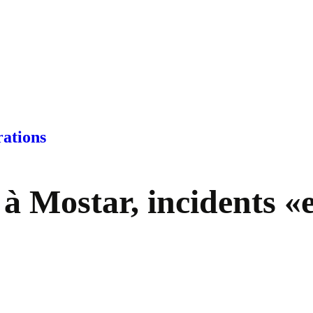
rations
à Mostar, incidents «