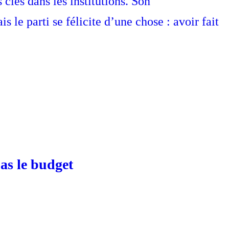
clés dans les institutions. Son
le parti se félicite d’une chose : avoir fait
as le budget