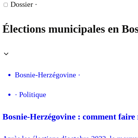
Dossier
·
Élections municipales en Bosn
Bosnie-Herzégovine
·
·
Politique
Bosnie-Herzégovine : comment faire r