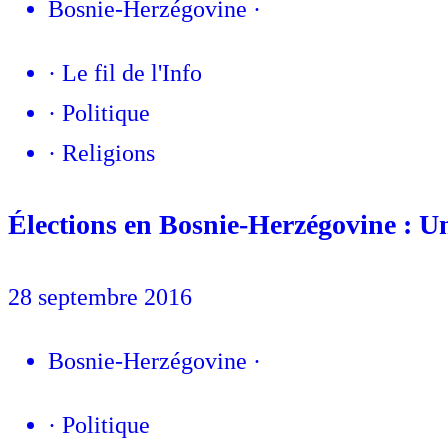
Bosnie-Herzégovine
·
·
Le fil de l'Info
·
Politique
·
Religions
Élections en Bosnie-Herzégovine : U
28 septembre 2016
Bosnie-Herzégovine
·
·
Politique