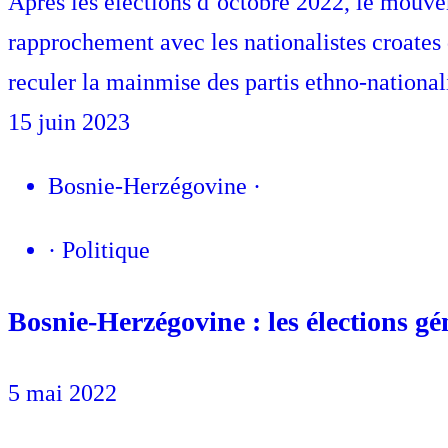
Après les élections d’octobre 2022, le mouvem
rapprochement avec les nationalistes croates d
reculer la mainmise des partis ethno-nationali
15 juin 2023
Bosnie-Herzégovine
·
·
Politique
Bosnie-Herzégovine : les élections g
5 mai 2022