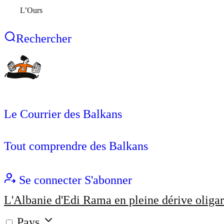
L’Ours
Rechercher
Le Courrier des Balkans
Tout comprendre des Balkans
Se connecter
S'abonner
L'Albanie d'Edi Rama en pleine dérive oligar
Pays