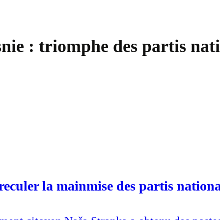
ie : triomphe des partis natio
eculer la mainmise des partis national