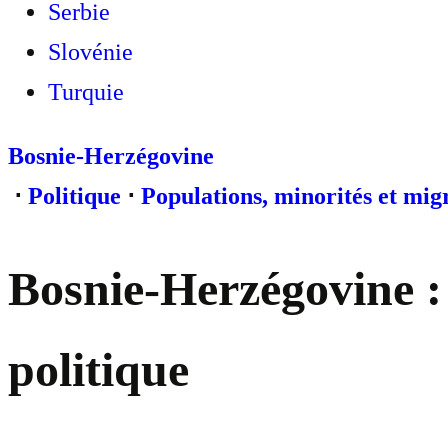
Serbie
Slovénie
Turquie
Bosnie-Herzégovine
⋅
Politique
⋅
Populations, minorités et mig
Bosnie-Herzégovine : 
politique