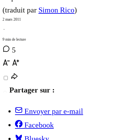
(traduit par
Simon Rico
)
2 mars 2011
⋅
9 min de lecture
5
Partager sur :
Envoyer par e-mail
Facebook
Bluesky