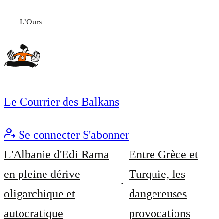
L’Ours
Le Courrier des Balkans
Se connecter
S'abonner
L'Albanie d'Edi Rama
Entre Grèce et
en pleine dérive
Turquie, les
oligarchique et
dangereuses
autocratique
provocations