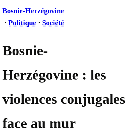
Bosnie-Herzégovine
⋅
Politique
⋅
Société
Bosnie-
Herzégovine : les
violences conjugales
face au mur