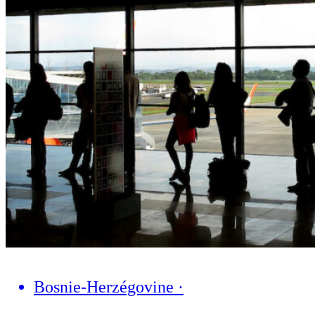
Bosnie-Herzégovine
·