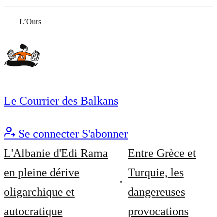
L’Ours
Le Courrier des Balkans
Se connecter
S'abonner
L'Albanie d'Edi Rama
Entre Grèce et
en pleine dérive
Turquie, les
oligarchique et
dangereuses
autocratique
provocations