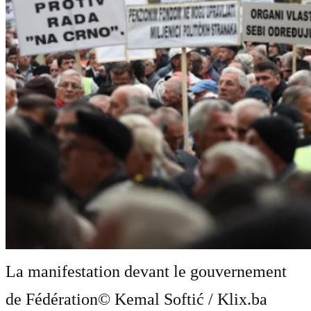
La manifestation devant le gouvernement
de Fédération
© Kemal Softić / Klix.ba