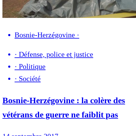
Bosnie-Herzégovine
·
·
Défense, police et justice
·
Politique
·
Société
Bosnie-Herzégovine : la colère des
vétérans de guerre ne faiblit pas