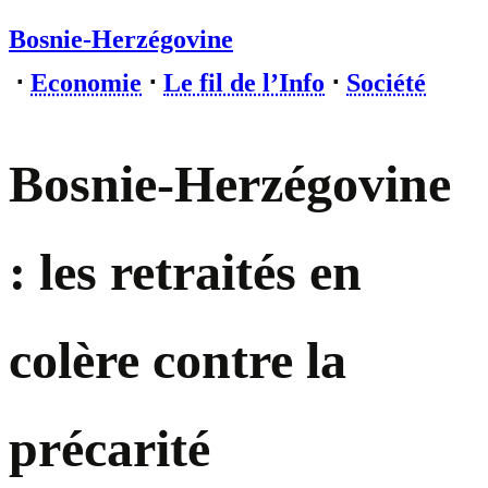
Bosnie-Herzégovine
⋅
Economie
⋅
Le fil de l’Info
⋅
Société
Bosnie-Herzégovine
: les retraités en
colère contre la
précarité