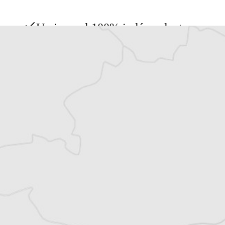
Un journal 100% indépendant
Accédez à des fonctionnalités
exclusives
Explorez +10 ans d’archives sur les
Balkans
Vous avez déjà un compte ?
Se connecter