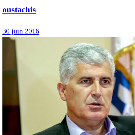
oustachis
30 juin 2016