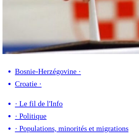
Bosnie-Herzégovine
·
Croatie
·
·
Le fil de l'Info
·
Politique
·
Populations, minorités et migrations