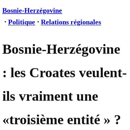
Bosnie-Herzégovine
⋅
Politique
⋅
Relations régionales
Bosnie-Herzégovine
: les Croates veulent-
ils vraiment une
«troisième entité » ?