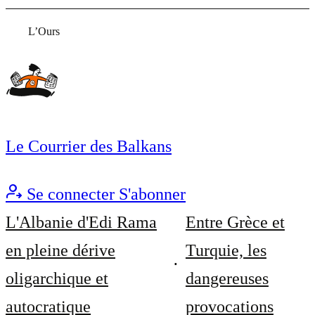
L’Ours
Le Courrier des Balkans
Se connecter
S'abonner
L'Albanie d'Edi Rama
Entre Grèce et
en pleine dérive
Turquie, les
oligarchique et
dangereuses
autocratique
provocations