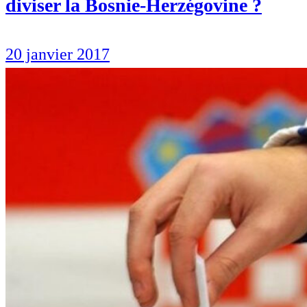
diviser la Bosnie-Herzégovine ?
20 janvier 2017