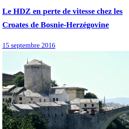
Le HDZ en perte de vitesse chez les
Croates de Bosnie-Herzégovine
15 septembre 2016