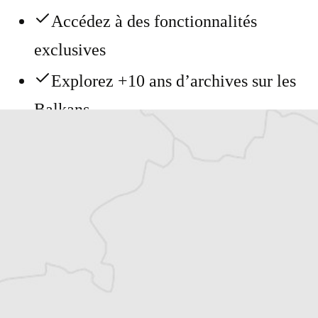
Accédez à des fonctionnalités
exclusives
Explorez +10 ans d’archives sur les
Balkans
Vous avez déjà un compte ?
Se connecter
Jelena Prtoric
Notre envoyée spéciale à Mostar