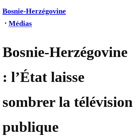
Bosnie-Herzégovine
⋅
Médias
Bosnie-Herzégovine
: l’État laisse
sombrer la télévision
publique