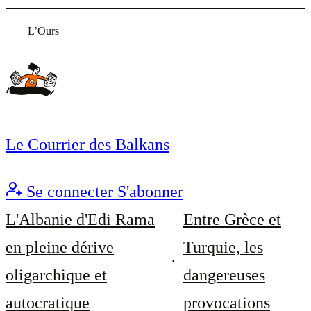
L’Ours
Le Courrier des Balkans
Se connecter
S'abonner
L'Albanie d'Edi Rama
Entre Grèce et
en pleine dérive
Turquie, les
oligarchique et
dangereuses
autocratique
provocations