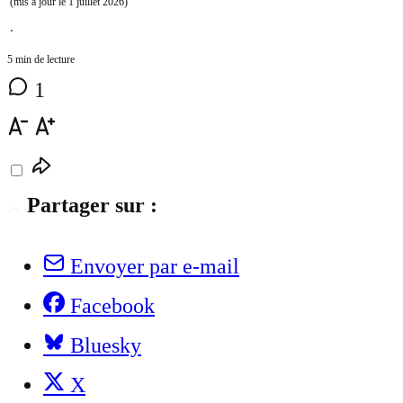
(mis à jour le
1 juillet 2026
)
⋅
5 min de lecture
1
Partager sur :
Envoyer par e-mail
Facebook
Bluesky
X