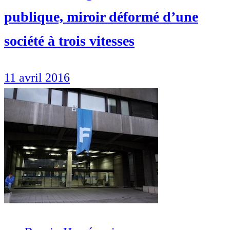
publique, miroir déformé d’une
société à trois vitesses
11 avril 2016