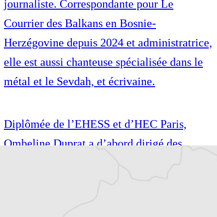
journaliste. Correspondante pour Le
Courrier des Balkans en Bosnie-
Herzégovine depuis 2024 et administratrice,
elle est aussi chanteuse spécialisée dans le
métal et le Sevdah, et écrivaine.
Diplômée de l’EHESS et d’HEC Paris,
Ombeline Duprat a d’abord dirigé des
établissements culturels avant de devenir
journaliste. Correspondante pour Le
Courrier des Balkans en Bosnie-