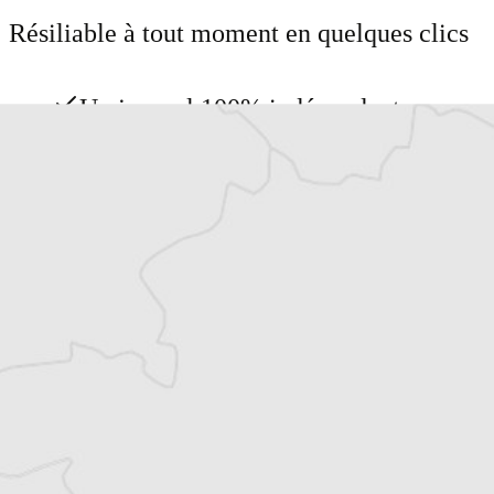
Résiliable à tout moment en quelques clics
Un journal 100% indépendant
Accédez à des fonctionnalités
exclusives
Explorez +10 ans d’archives sur les
Balkans
Vous avez déjà un compte ?
Se connecter