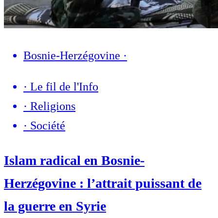
Bosnie-Herzégovine
·
·
Le fil de l'Info
·
Religions
·
Société
Islam radical en Bosnie-
Herzégovine : l’attrait puissant de
la guerre en Syrie