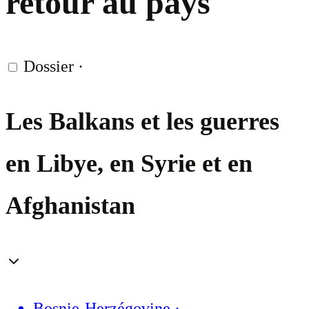
retour au pays
Dossier
·
Les Balkans et les guerres
en Libye, en Syrie et en
Afghanistan
Bosnie-Herzégovine
·