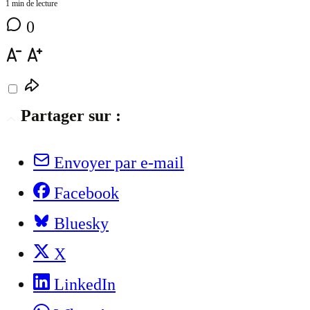
1 min de lecture
0
Partager sur :
Envoyer par e-mail
Facebook
Bluesky
X
LinkedIn