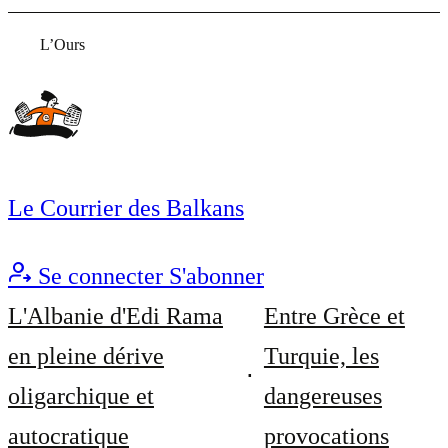
L’Ours
Le Courrier des Balkans
Se connecter
S'abonner
L'Albanie d'Edi Rama
Entre Grèce et
en pleine dérive
Turquie, les
oligarchique et
dangereuses
autocratique
provocations