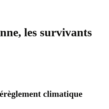
nne, les survivants
 dérèglement climatique