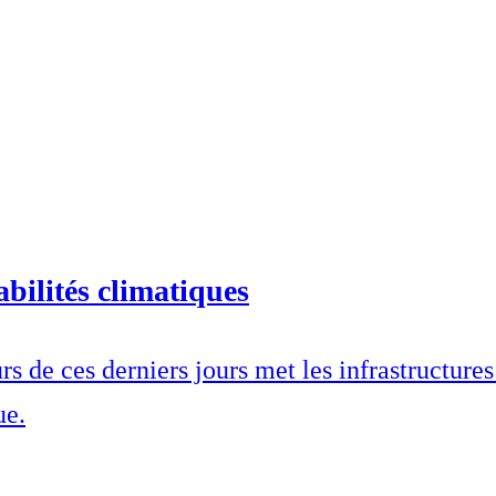
abilités climatiques
s de ces derniers jours met les infrastructures
ue.