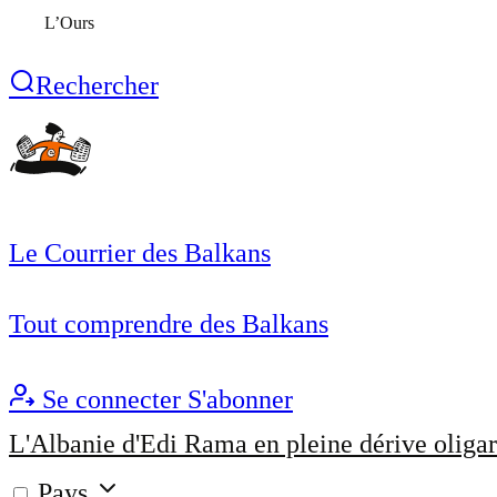
L’Ours
Rechercher
Le Courrier des Balkans
Tout comprendre des Balkans
Se connecter
S'abonner
L'Albanie d'Edi Rama en pleine dérive oligar
Pays