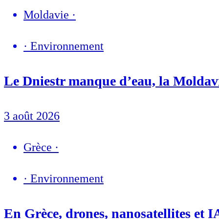
Moldavie
·
·
Environnement
Le Dniestr manque d’eau, la Moldavie
3 août 2026
Grèce
·
·
Environnement
En Grèce, drones, nanosatellites et IA