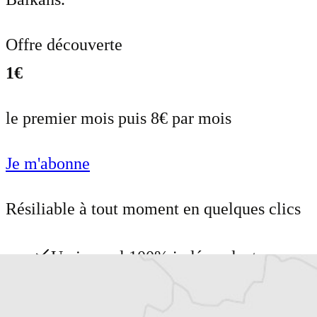
Offre découverte
1€
le premier mois puis 8€ par mois
Je m'abonne
Résiliable à tout moment en quelques clics
Un journal 100% indépendant
Accédez à des fonctionnalités
exclusives