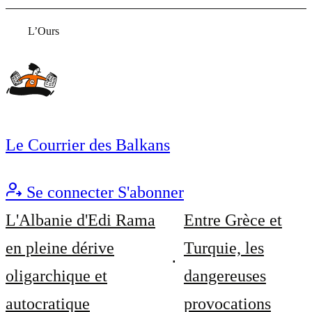
L’Ours
Le Courrier des Balkans
Se connecter
S'abonner
L'Albanie d'Edi Rama
Entre Grèce et
en pleine dérive
Turquie, les
oligarchique et
dangereuses
autocratique
provocations