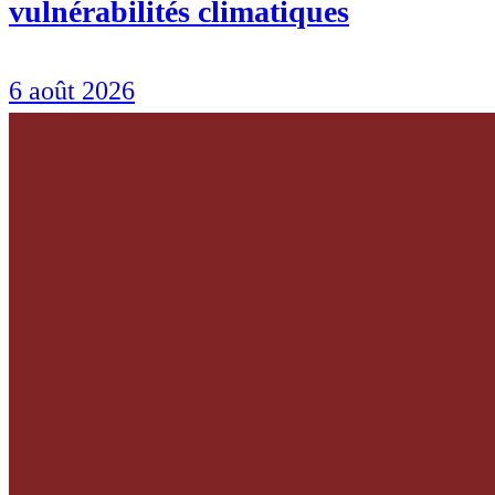
vulnérabilités climatiques
6 août 2026