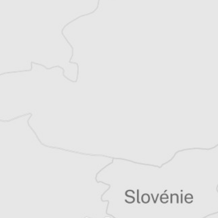
Explorez +10 ans d’archives sur les
Balkans
Vous avez déjà un compte ?
Se connecter