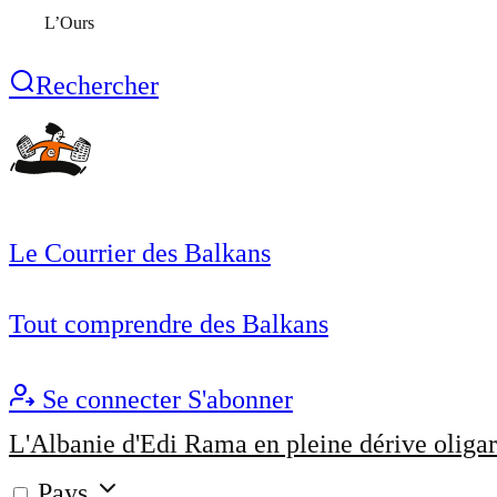
L’Ours
Rechercher
Le Courrier des Balkans
Tout comprendre des Balkans
Se connecter
S'abonner
L'Albanie d'Edi Rama en pleine dérive oligar
Pays