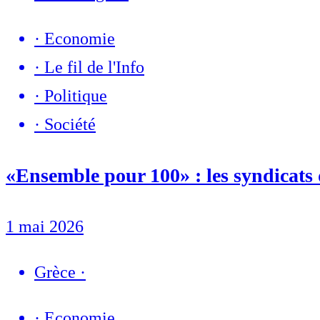
·
Economie
·
Le fil de l'Info
·
Politique
·
Société
«Ensemble pour 100» : les syndicats
1 mai 2026
Grèce
·
·
Economie