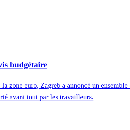
 vis budgétaire
e la zone euro, Zagreb a annoncé un ensemble d
té avant tout par les travailleurs.