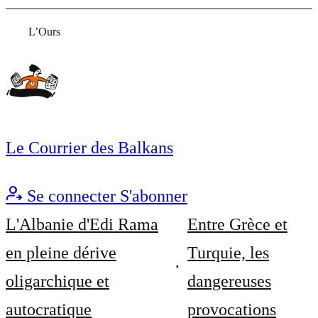
L’Ours
Le Courrier des Balkans
Se connecter
S'abonner
L'Albanie d'Edi Rama
Entre Grèce et
en pleine dérive
Turquie, les
oligarchique et
dangereuses
autocratique
provocations