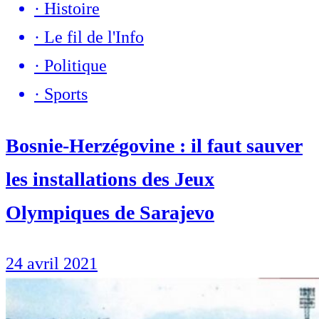
·
Histoire
·
Le fil de l'Info
·
Politique
·
Sports
Bosnie-Herzégovine : il faut sauver
les installations des Jeux
Olympiques de Sarajevo
24 avril 2021