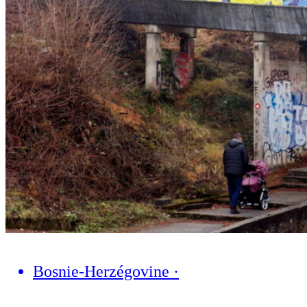
Bosnie-Herzégovine
·