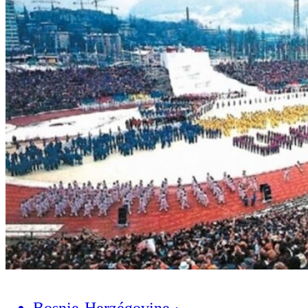
Bosnie-Herzégovine
·