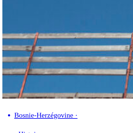
Bosnie-Herzégovine
·