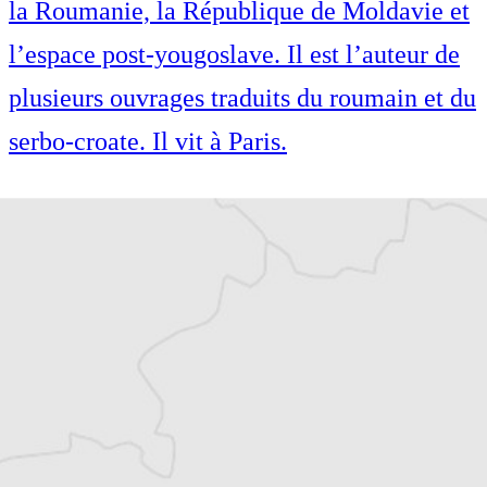
la Roumanie, la République de Moldavie et
l’espace post-yougoslave. Il est l’auteur de
plusieurs ouvrages traduits du roumain et du
serbo-croate. Il vit à Paris.
Spécialiste de l’histoire des Balkans,
Guillaume Balout écrit principalement sur
la Roumanie, la République de Moldavie et
l’espace post-yougoslave. Il est l’auteur de
plusieurs ouvrages traduits du roumain et du
serbo-croate. Il vit à Paris.