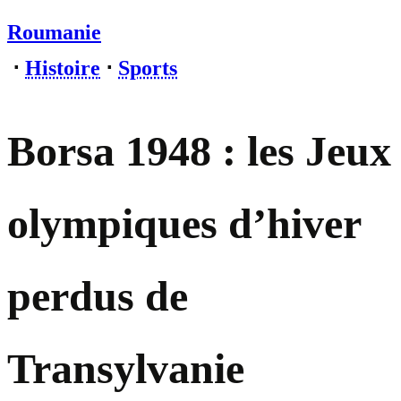
Roumanie
⋅
Histoire
⋅
Sports
Borsa 1948 : les Jeux
olympiques d’hiver
perdus de
Transylvanie