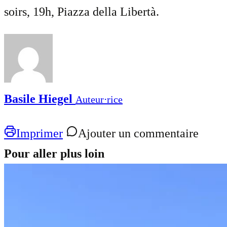
soirs, 19h, Piazza della Libertà.
Basile Hiegel
Auteur⋅rice
Imprimer
Ajouter un commentaire
Pour aller plus loin