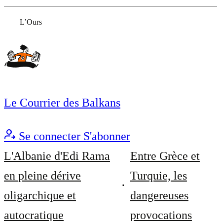
L’Ours
Le Courrier des Balkans
Se connecter
S'abonner
L'Albanie d'Edi Rama
Entre Grèce et
en pleine dérive
Turquie, les
oligarchique et
dangereuses
autocratique
provocations