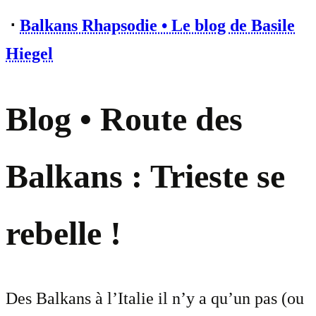
⋅
Balkans Rhapsodie • Le blog de Basile
Hiegel
Blog • Route des
Balkans : Trieste se
rebelle !
Des Balkans à l’Italie il n’y a qu’un pas (ou