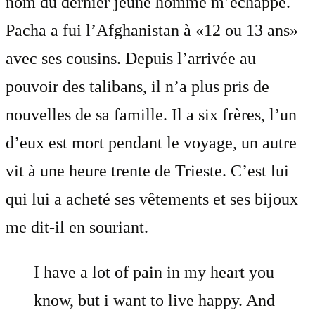
nom du dernier jeune homme m’échappe.
Pacha a fui l’Afghanistan à «12 ou 13 ans»
avec ses cousins. Depuis l’arrivée au
pouvoir des talibans, il n’a plus pris de
nouvelles de sa famille. Il a six frères, l’un
d’eux est mort pendant le voyage, un autre
vit à une heure trente de Trieste. C’est lui
qui lui a acheté ses vêtements et ses bijoux
me dit-il en souriant.
I have a lot of pain in my heart you
know, but i want to live happy. And