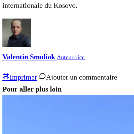
internationale du Kosovo.
Valentin Smoliak
Auteur⋅rice
Imprimer
Ajouter un commentaire
Pour aller plus loin