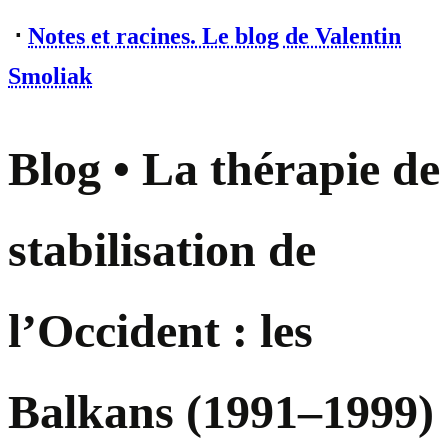
⋅
Notes et racines. Le blog de Valentin
Smoliak
Blog • La thérapie de
stabilisation de
l’Occident : les
Balkans (1991–1999)