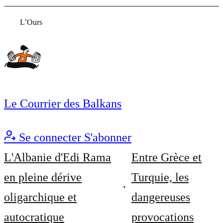
L’Ours
Le Courrier des Balkans
Se connecter
S'abonner
L'Albanie d'Edi Rama
Entre Grèce et
en pleine dérive
Turquie, les
oligarchique et
dangereuses
autocratique
provocations