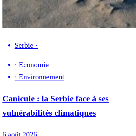
Serbie
·
·
Economie
·
Environnement
Canicule : la Serbie face à ses
vulnérabilités climatiques
6 août 2026