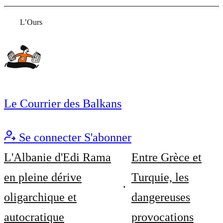
L’Ours
Le Courrier des Balkans
Se connecter
S'abonner
L'Albanie d'Edi Rama
Entre Grèce et
en pleine dérive
Turquie, les
oligarchique et
dangereuses
autocratique
provocations