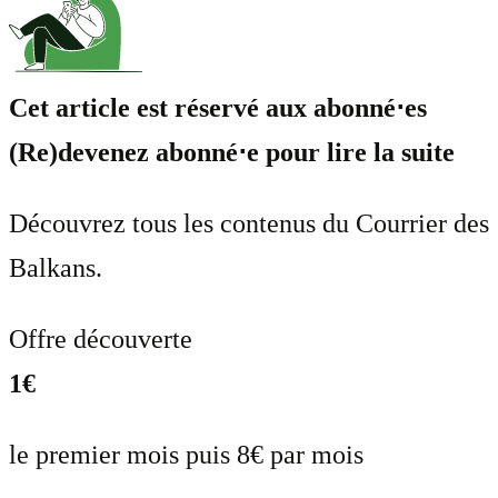
Cet article est réservé aux abonné⋅es
(Re)devenez abonné⋅e pour lire la suite
Découvrez tous les contenus du Courrier des
Balkans.
Offre découverte
1€
le premier mois puis 8€ par mois