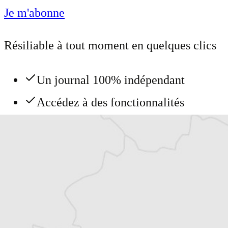
Je m'abonne
Résiliable à tout moment en quelques clics
Un journal 100% indépendant
Accédez à des fonctionnalités
exclusives
Explorez +10 ans d’archives sur les
Balkans
Vous avez déjà un compte ?
Se connecter