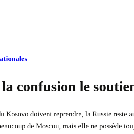
ationales
la confusion le soutie
du Kosovo doivent reprendre, la Russie reste a
 beaucoup de Moscou, mais elle ne possède tou