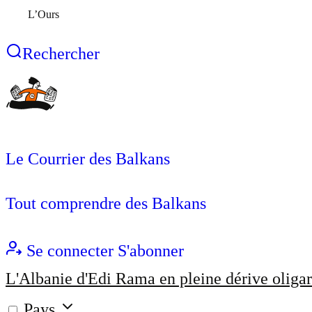
L’Ours
Rechercher
Le Courrier des Balkans
Tout comprendre des Balkans
Se connecter
S'abonner
L'Albanie d'Edi Rama en pleine dérive oligar
Pays