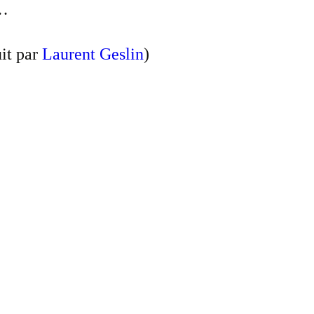
«…
it par
Laurent Geslin
)