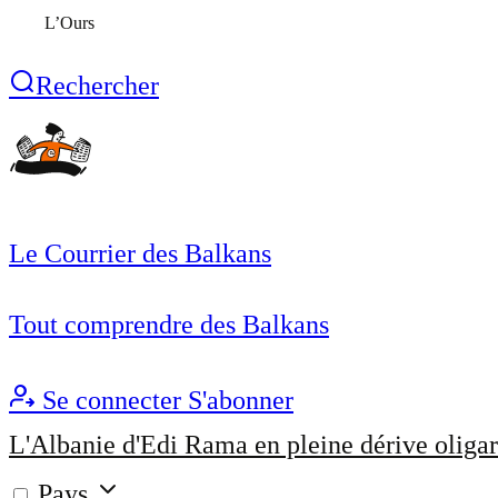
L’Ours
Rechercher
Le Courrier des Balkans
Tout comprendre des Balkans
Se connecter
S'abonner
L'Albanie d'Edi Rama en pleine dérive oligar
Pays