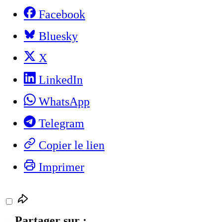
Facebook
Bluesky
X
LinkedIn
WhatsApp
Telegram
Copier le lien
Imprimer
Partager sur :