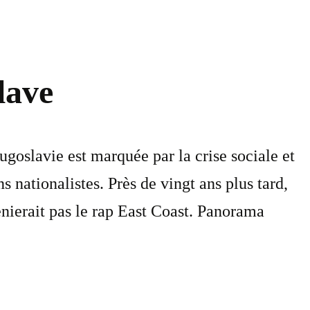
lave
goslavie est marquée par la crise sociale et
s nationalistes. Près de vingt ans plus tard,
renierait pas le rap East Coast. Panorama