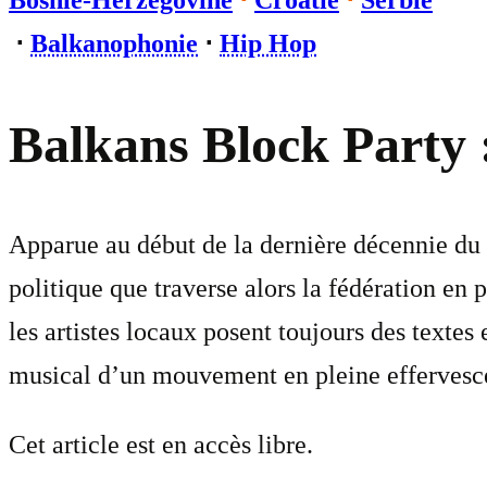
Bosnie-Herzégovine
⋅
Croatie
⋅
Serbie
⋅
Balkanophonie
⋅
Hip Hop
Balkans Block Party 
Apparue au début de la dernière décennie du 
politique que traverse alors la fédération en 
les artistes locaux posent toujours des textes
musical d’un mouvement en pleine effervesc
Cet article est en accès libre.