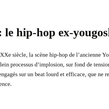
: le hip-hop ex-yougos
XXe siècle, la scène hip-hop de l’ancienne You
plein processus d’implosion, sur fond de tension
 engagés sur un beat lourd et efficace, que ne 
ence.