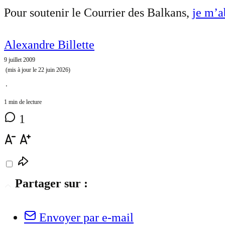
Pour soutenir le Courrier des Balkans,
je m’
Alexandre Billette
9 juillet 2009
(mis à jour le
22 juin 2026
)
⋅
1 min de lecture
1
Partager sur :
Envoyer par e-mail