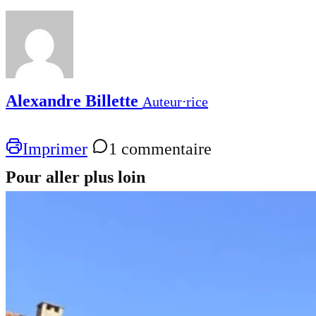
Alexandre Billette
Auteur⋅rice
Imprimer
1 commentaire
Pour aller plus loin