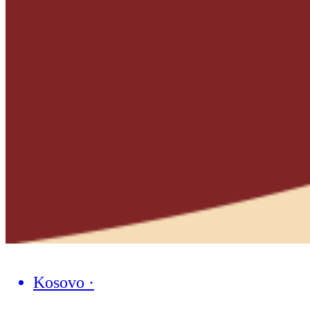
Kosovo
·