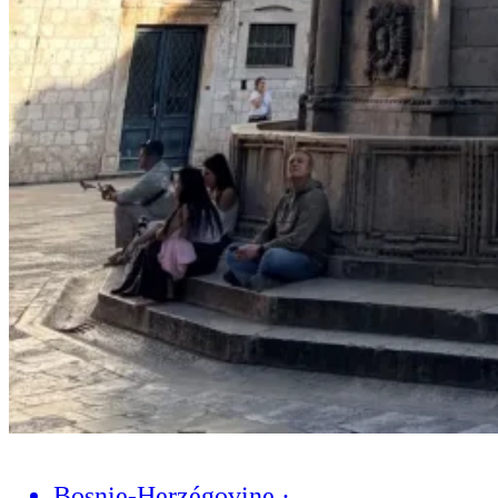
Bosnie-Herzégovine
·