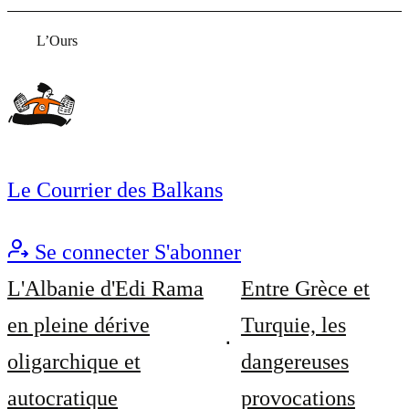
L’Ours
Le Courrier des Balkans
Se connecter
S'abonner
L'Albanie d'Edi Rama
Entre Grèce et
en pleine dérive
Turquie, les
oligarchique et
dangereuses
autocratique
provocations