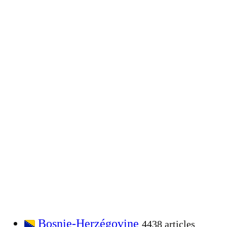
Bosnie-Herzégovine
4438 articles