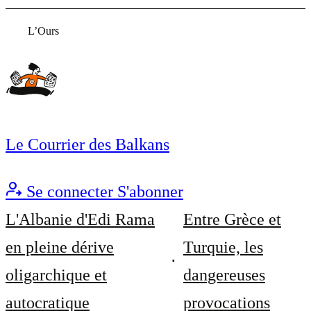
L’Ours
Le Courrier des Balkans
Se connecter
S'abonner
L'Albanie d'Edi Rama
Entre Grèce et
en pleine dérive
Turquie, les
oligarchique et
dangereuses
autocratique
provocations