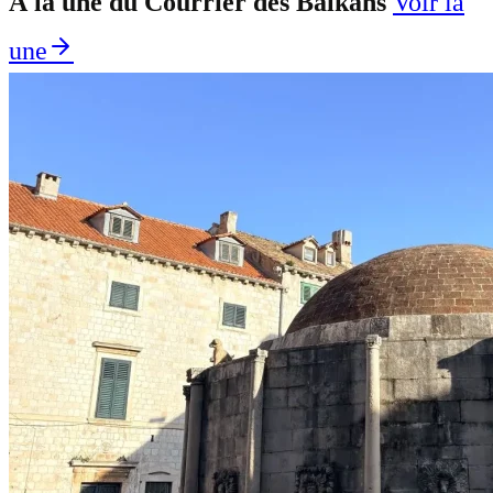
À la une du Courrier des Balkans
Voir la
une