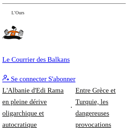
L’Ours
Le Courrier des Balkans
Se connecter
S'abonner
L'Albanie d'Edi Rama
Entre Grèce et
en pleine dérive
Turquie, les
oligarchique et
dangereuses
autocratique
provocations