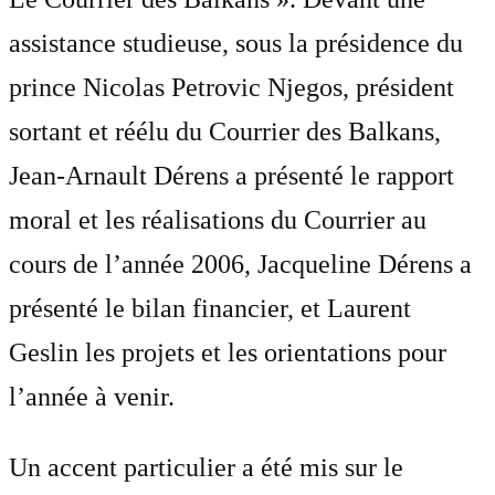
assistance studieuse, sous la présidence du
prince Nicolas Petrovic Njegos, président
sortant et réélu du Courrier des Balkans,
Jean-Arnault Dérens a présenté le rapport
moral et les réalisations du Courrier au
cours de l’année 2006, Jacqueline Dérens a
présenté le bilan financier, et Laurent
Geslin les projets et les orientations pour
l’année à venir.
Un accent particulier a été mis sur le