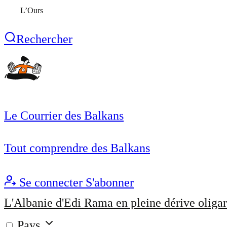
L’Ours
Rechercher
Le Courrier des Balkans
Tout comprendre des Balkans
Se connecter
S'abonner
L'Albanie d'Edi Rama en pleine dérive oligar
Pays