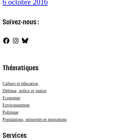
6 octobre 2016
Suivez-nous :
Facebook
Instagram
Bluesky
Thématiques
Culture et éducation
Défense, police et justice
Economie
Environnement
Politique
Populations, minorités et migrations
Services