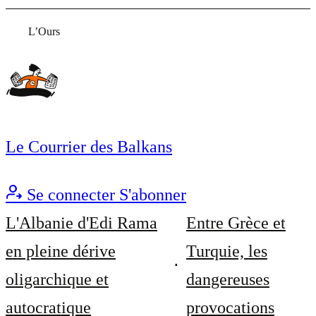
L’Ours
Le Courrier des Balkans
Se connecter
S'abonner
L'Albanie d'Edi Rama
Entre Grèce et
en pleine dérive
Turquie, les
oligarchique et
dangereuses
autocratique
provocations