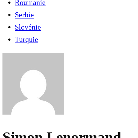
Roumanie
Serbie
Slovénie
Turquie
Simon Lenormand