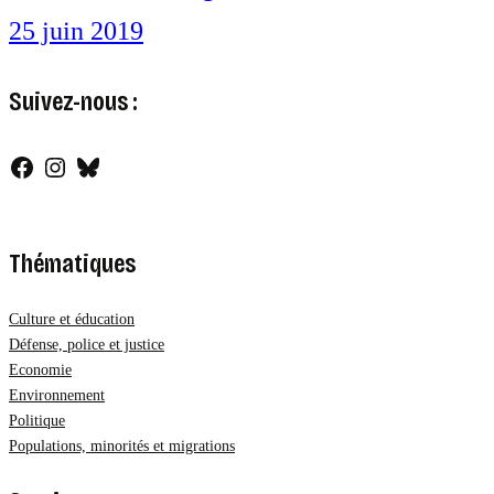
25 juin 2019
Suivez-nous :
Facebook
Instagram
Bluesky
Thématiques
Culture et éducation
Défense, police et justice
Economie
Environnement
Politique
Populations, minorités et migrations