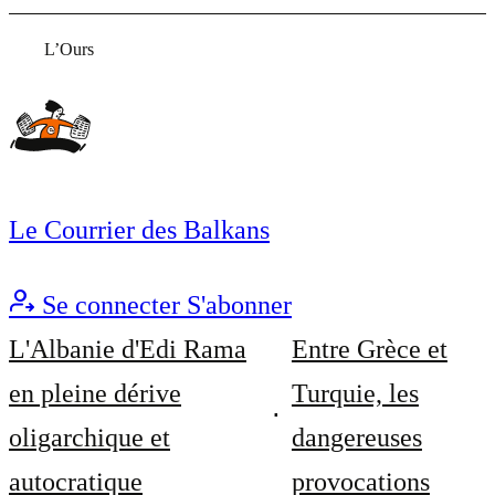
L’Ours
Le Courrier des Balkans
Se connecter
S'abonner
L'Albanie d'Edi Rama
Entre Grèce et
en pleine dérive
Turquie, les
oligarchique et
dangereuses
autocratique
provocations