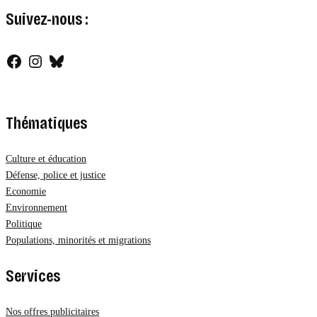
Suivez-nous :
Facebook
Instagram
Bluesky
Thématiques
Culture et éducation
Défense, police et justice
Economie
Environnement
Politique
Populations, minorités et migrations
Services
Nos offres publicitaires