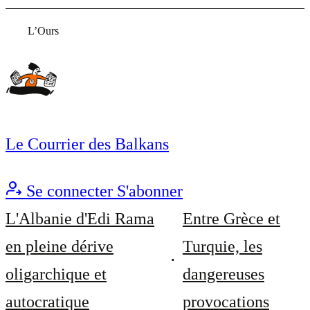
L’Ours
Le Courrier des Balkans
Se connecter
S'abonner
L'Albanie d'Edi Rama
Entre Grèce et
en pleine dérive
Turquie, les
oligarchique et
dangereuses
autocratique
provocations