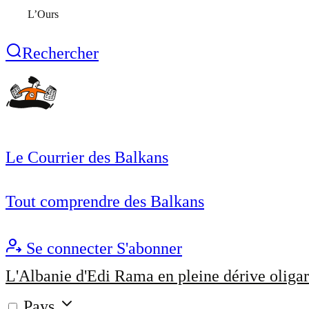
L’Ours
Rechercher
Le Courrier des Balkans
Tout comprendre des Balkans
Se connecter
S'abonner
L'Albanie d'Edi Rama en pleine dérive oligar
Pays