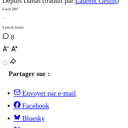
Depuis Danas (traduit par
Laurent Geslin
)
6 avril 2007
⋅
6 min de lecture
8
Partager sur :
Envoyer par e-mail
Facebook
Bluesky