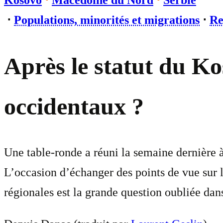
Kosovo
⋅
Macédoine du Nord
⋅
Serbie
⋅
Populations, minorités et migrations
⋅
Re
Après le statut du Ko
occidentaux ?
Une table-ronde a réuni la semaine dernière
L’occasion d’échanger des points de vue sur l’
régionales est la grande question oubliée dans